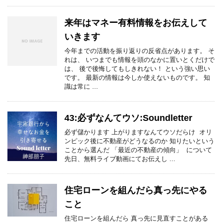
来年はマネー有料情報をお伝えして
いきます
今年までの活動を振り返りの反省点があります。 そ
れは、 いつまでも情報を頭のなかに置いとくだけで
は、 後で後悔してもしきれない！ という強い思い
です。 最新の情報は今しか使えないものです。 知
識は常に ...
43:必ずなんてウソ:Soundletter
必ず儲かります 上がりますなんてウソだらけ オリ
ンピック後に不動産がどうなるのか 知りたいという
ことから選んだ 「最近の不動産の傾向」 について
先日、無料ライブ動画にてお伝えし ...
住宅ローンを組んだら真っ先にやる
こと
住宅ローンを組んだら 真っ先に見直すことがある