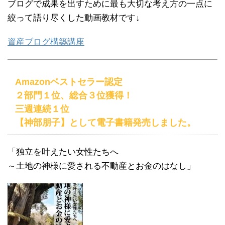
ブログで成果を出すために最も大切な考え方の一点に
絞って語り尽くした動画教材です↓
資産ブログ構築講座
Amazonベストセラー認定
２部門１位、総合３位獲得！
三週連続１位
【神部朋子】として電子書籍発売しました。
「独立を叶えたい女性たちへ
～土地の神様に愛される不動産とお金のはなし」