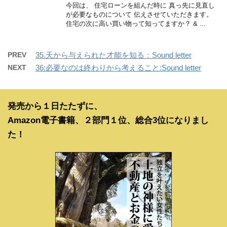
今回は、 住宅ローンを組んだ時に 真っ先に見直し
が必要なものについて 伝えさせていただきます。
住宅の次に高い買い物って知ってますか？ & ...
PREV
35.天から与えられた才能を知る：Sound letter
NEXT
36:必要なのは終わりから考えること:Sound letter
発売から１日たたずに、
Amazon電子書籍、２部門１位、総合3位になりまし
た！