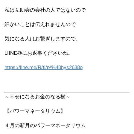
私は互助会の会社の人ではないので
細かいことは伝えれませんので
気になる人はお繋ぎしますので、
LIINE@にお返事くださいね。
https://line.me/R/ti/p/%40hys2638o
～幸せになるお金のなる樹～
【パワーマネータリウム】
４月の新月のパワーマネータリウム