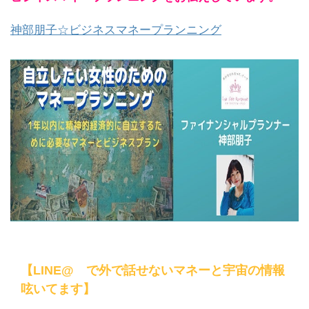
神部朋子☆ビジネスマネープランニング
【LINE@ で外で話せないマネーと宇宙の情報
呟いてます】