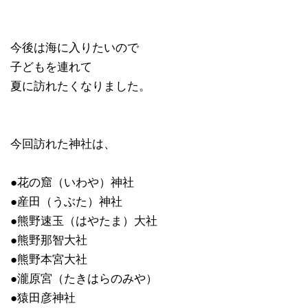
今後は海に入りたいので
子どもを連れて
夏に訪れたくなりました。
今回訪れた神社は、
●花の窟（いわや）神社
●産田（うぶた）神社
●熊野速玉（はやたま）大社
●熊野那智大社
●熊野本宮大社
●瀧原宮（たきはらのみや）
●猿田彦神社