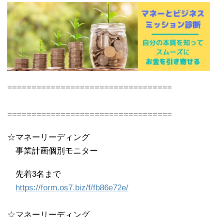
==================================
==================================
☆マネーリーディング
事業計画個別モニター
先着3名まで
https://form.os7.biz/f/fb86e72e/
☆マネーリーディング