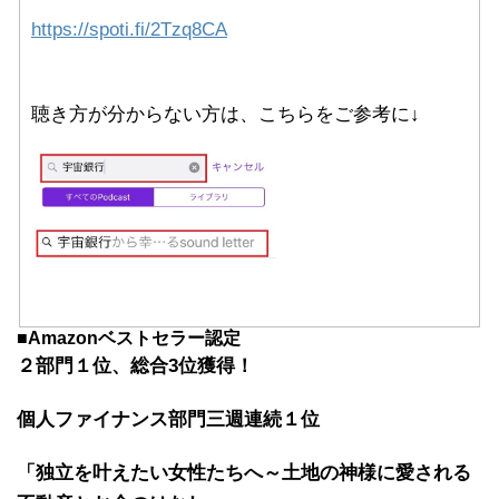
https://spoti.fi/2Tzq8CA
聴き方が分からない方は、こちらをご参考に↓
■
Amazonベストセラー認定
２部門１位、総合3位獲得！
個人ファイナンス部門三週連続１位
「独立を叶えたい女性たちへ～土地の神様に愛される