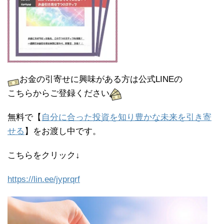
お金の引寄せに興味がある方は公式LINEの
こちらからご登録ください
無料で【
自分に合った投資を知り豊かな未来を引き寄
せる
】をお渡し中です。
こちらをクリック↓
https://lin.ee/jyprqrf