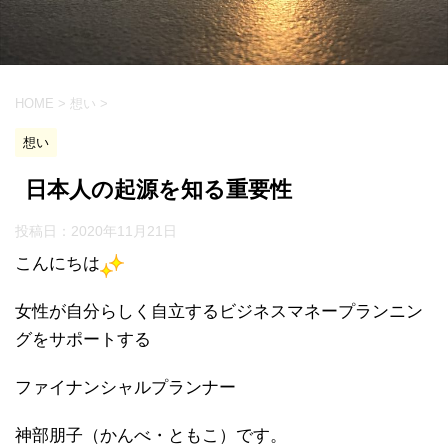
HOME
>
想い
>
想い
日本人の起源を知る重要性
投稿日：
2020年11月21日
こんにちは
女性が自分らしく自立するビジネスマネープランニン
グをサポートする
ファイナンシャルプランナー
神部朋子（かんべ・ともこ）です。