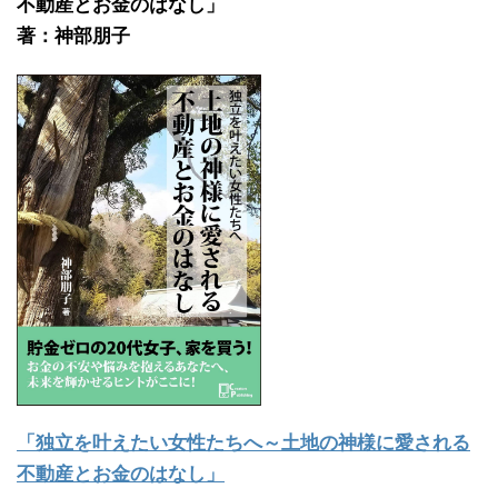
不動産とお金のはなし」
著：神部朋子
「独立を叶えたい女性たちへ～土地の神様に愛される
不動産とお金のはなし」