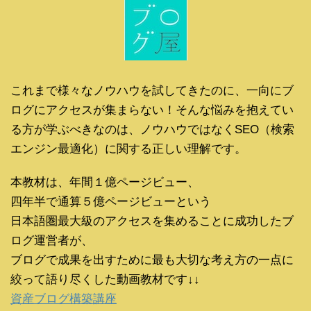
これまで様々なノウハウを試してきたのに、一向にブ
ログにアクセスが集まらない！そんな悩みを抱えてい
る方が学ぶべきなのは、ノウハウではなくSEO（検索
エンジン最適化）に関する正しい理解です。
本教材は、年間１億ページビュー、
四年半で通算５億ページビューという
日本語圏最大級のアクセスを集めることに成功したブ
ログ運営者が、
ブログで成果を出すために最も大切な考え方の一点に
絞って語り尽くした動画教材です↓↓
資産ブログ構築講座