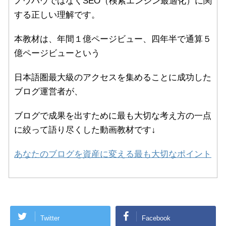
ノウハウではなくSEO（検索エンジン最適化）に関
する正しい理解です。
本教材は、年間１億ページビュー、四年半で通算５
億ページビューという
日本語圏最大級のアクセスを集めることに成功した
ブログ運営者が、
ブログで成果を出すために最も大切な考え方の一点
に絞って語り尽くした動画教材です↓
あなたのブログを資産に変える最も大切なポイント
Twitter
Facebook