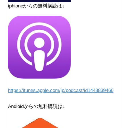
iphioneからの無料購読は↓
https://itunes.apple.com/jp/
podcast/id1448839466
Andloidからの無料購読は↓