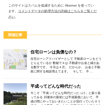
このサイトはスパムを低減するために Akismet を使ってい
ます。
コメントデータの処理方法の詳細はこちらをご覧くだ
さい
。
関連記事
住宅ローンは負債なの？
住宅ローンアドバイザーとして 不動産ローンをどう
とらえているか 数秘で４は 不動産やお金と縁があ
る数字です。 今月は４月。 だからか、 お金と不動
産に関する相談増えてます。 そして、 不 ...
平成ってどんな時代だった
今こそ「平成ってどんな時代だったっけ」と振り返
ってみる 10連休の最初には平成最後において、平
成の間にやっておいきたいことが流行っていたそう