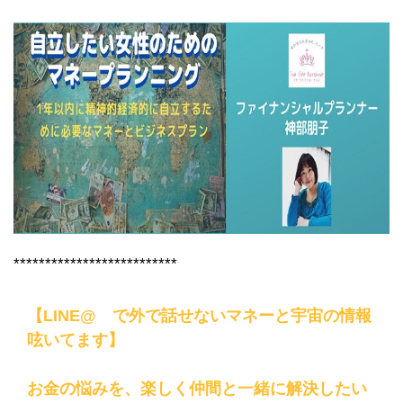
**************************
【LINE@ で外で話せないマネーと宇宙の情報
呟いてます】
お金の悩みを、楽しく仲間と一緒に解決したい