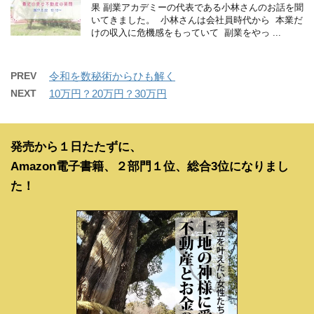
果 副業アカデミーの代表である小林さんのお話を聞
いてきました。 小林さんは会社員時代から 本業だ
けの収入に危機感をもっていて 副業をやっ ...
PREV
令和を数秘術からひも解く
NEXT
10万円？20万円？30万円
発売から１日たたずに、
Amazon電子書籍、２部門１位、総合3位になりまし
た！