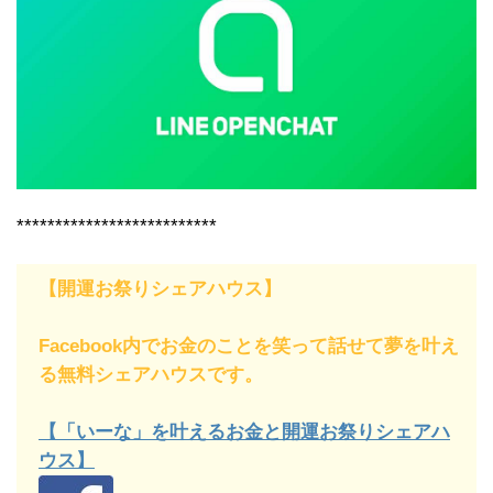
**************************
【開運お祭りシェアハウス】
Facebook内でお金のことを笑って話せて夢を叶え
る無料シェアハウスです。
【「いーな」を叶えるお金と開運お祭りシェアハ
ウス】