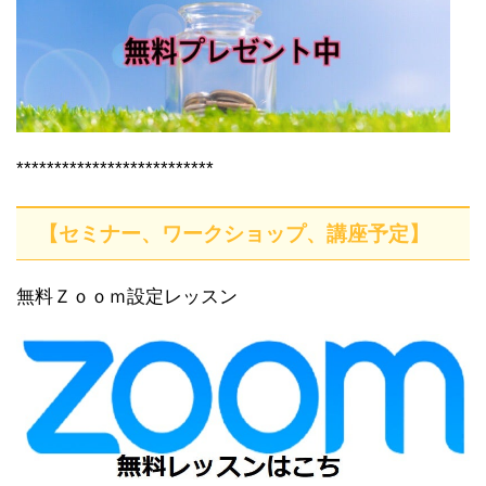
**************************
【セミナー、ワークショップ、講座予定】
無料Ｚｏｏｍ設定レッスン