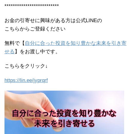
**************************
お金の引寄せに興味がある方は公式LINEの
こちらからご登録ください
無料で【
自分に合った投資を知り豊かな未来を引き寄
せる
】をお渡し中です。
こちらをクリック↓
https://lin.ee/jyprqrf