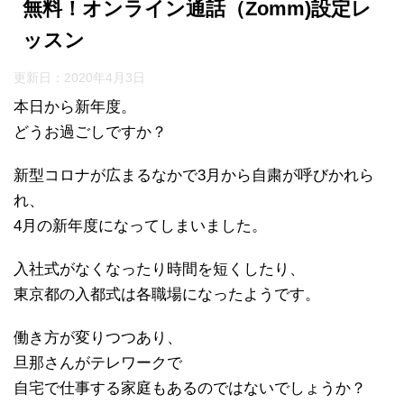
無料！オンライン通話（Zomm)設定レ
ッスン
更新日：
2020年4月3日
本日から新年度。
どうお過ごしですか？
新型コロナが広まるなかで3月から自粛が呼びかれら
れ、
4月の新年度になってしまいました。
入社式がなくなったり時間を短くしたり、
東京都の入都式は各職場になったようです。
働き方が変りつつあり、
旦那さんがテレワークで
自宅で仕事する家庭もあるのではないでしょうか？