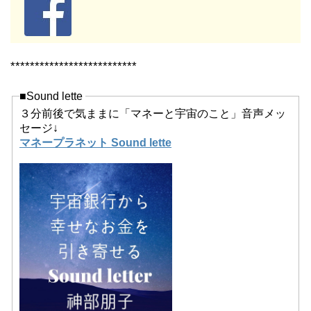
**************************
■Sound lette
３分前後で気ままに「マネーと宇宙のこと」音声メッ
セージ↓
マネープラネット Sound lette