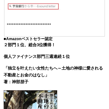
**************************
■
Amazonベストセラー認定
２部門１位、総合3位獲得！
個人ファイナンス部門三週連続１位
「独立を叶えたい女性たちへ～土地の神様に愛される
不動産とお金のはなし」
著：神部朋子