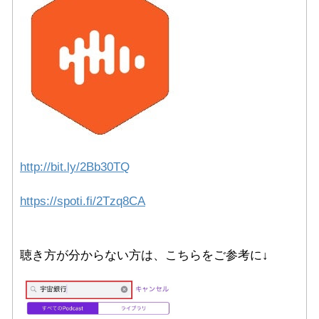
http://bit.ly/2Bb30TQ
https://spoti.fi/2Tzq8CA
聴き方が分からない方は、こちらをご参考に↓