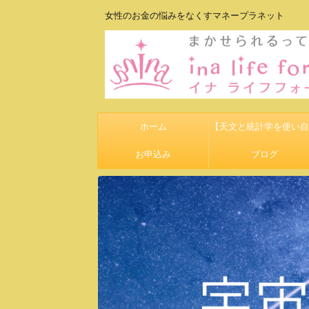
女性のお金の悩みをなくすマネープラネット
ホーム
【天文と統計学を使い自
お申込み
して豊かになる】
ブログ