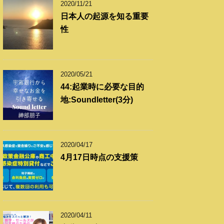
2020/11/21
日本人の起源を知る重要
性
2020/05/21
44:起業時に必要な目的
地:Soundletter(3分)
2020/04/17
4月17日時点の支援策
2020/04/11