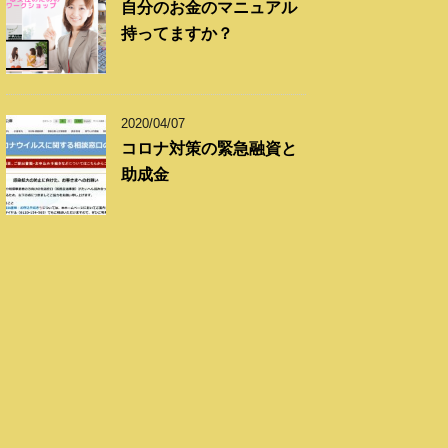
自分のお金のマニュアル
持ってますか？
2020/04/07
コロナ対策の緊急融資と
助成金