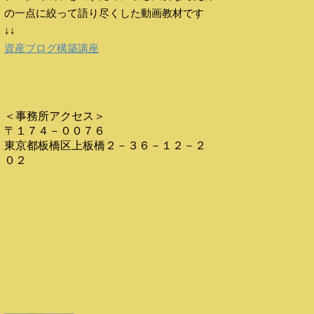
の一点に絞って語り尽くした動画教材です
↓↓
資産ブログ構築講座
＜事務所アクセス＞
〒１７４－００７６
東京都板橋区上板橋２－３６－１２－２
０２