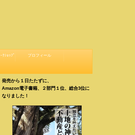
ｰｸｼｮｯﾌﾟ
プロフィール
発売から１日たたずに、
Amazon電子書籍、２部門１位、総合3位に
なりました！