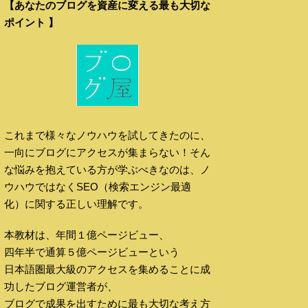
【あなたのブログを資産に変える最も大切な
ポイント 】
これまで様々なノウハウを試してきたのに、
一向にブログにアクセスが集まらない！そん
な悩みを抱えている方が学ぶべきなのは、ノ
ウハウではなくSEO（検索エンジン最適
化）に関する正しい理解です。
本教材は、年間１億ページビュー、
四年半で通算５億ページビューという
日本語圏最大級のアクセスを集めることに成
功したブログ運営者が、
ブログで成果を出すために最も大切な考え方