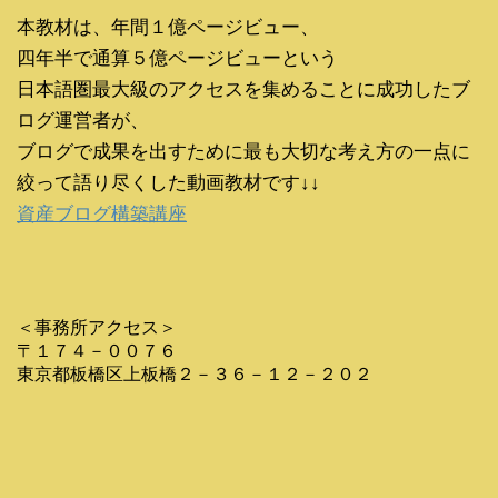
本教材は、年間１億ページビュー、
四年半で通算５億ページビューという
日本語圏最大級のアクセスを集めることに成功したブ
ログ運営者が、
ブログで成果を出すために最も大切な考え方の一点に
絞って語り尽くした動画教材です↓↓
資産ブログ構築講座
＜事務所アクセス＞
〒１７４－００７６
東京都板橋区上板橋２－３６－１２－２０２