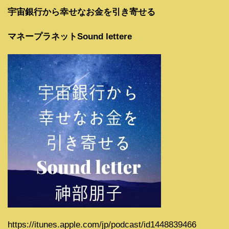
宇宙銀行から幸せなお金を引き寄せる
マネープラネットSound lettere
https://itunes.apple.com/jp/podcast/id1448839466