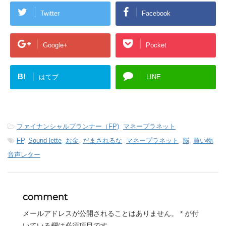
Twitter
Facebook
Google+
Pocket
B!
はてブ
LINE
-
ファイナンシャルプランナー（FP)
,
マネープラネット
-
FP
,
Sound lette
,
お金
,
だまされるな
,
マネープラネット
,
脳
,
買い物
,
音声レター
comment
メールアドレスが公開されることはありません。
*
が付
いている欄は必須項目です