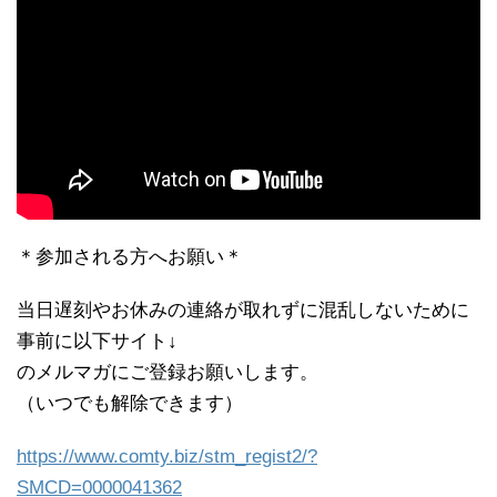
＊参加される方へお願い＊
当日遅刻やお休みの連絡が取れずに混乱しないために
事前に以下サイト↓
のメルマガにご登録お願いします。
（いつでも解除できます）
https://www.comty.biz/stm_
regist2/?
SMCD=0000041362