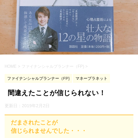
HOME
>
ファイナンシャルプランナー（FP)
>
ファイナンシャルプランナー（FP)
マネープラネット
間違えたことが信じられない！
更新日：
2019年2月2日
だまされたことが
信じられませんでした・・・