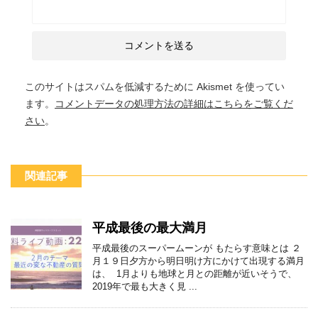
このサイトはスパムを低減するために Akismet を使ってい
ます。
コメントデータの処理方法の詳細はこちらをご覧くだ
さい
。
関連記事
平成最後の最大満月
平成最後のスーパームーンが もたらす意味とは ２
月１９日夕方から明日明け方にかけて出現する満月
は、 1月よりも地球と月との距離が近いそうで、
2019年で最も大きく見 ...