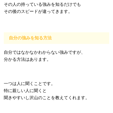
その人の持っている強みを知るだけでも
その後のスピードが違ってきます。
自分の強みを知る方法
自分ではなかなかわからない強みですが、
分かる方法はあります。
一つは人に聞くことです。
特に親しい人に聞くと
聞きやすいし沢山のことを教えてくれます。