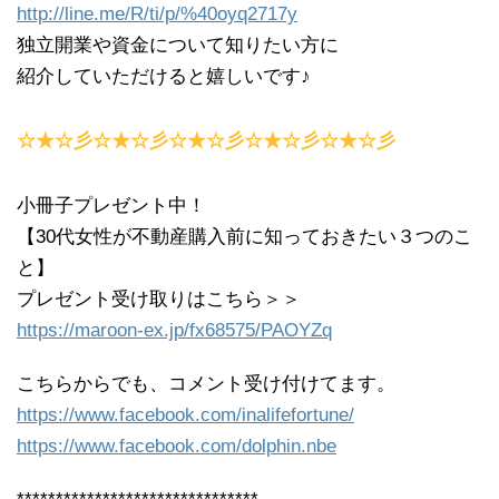
http://line.me/R/ti/p/%40oyq2717y
独立開業や資金について知りたい方に
紹介していただけると嬉しいです♪
☆★☆彡☆★☆彡☆★☆彡☆★☆彡☆★☆彡
小冊子プレゼント中！
【30代女性が不動産購入前に知っておきたい３つのこ
と】
プレゼント受け取りはこちら＞＞
https://maroon-ex.jp/fx68575/PAOYZq
こちらからでも、コメント受け付けてます。
https://www.facebook.com/inalifefortune/
https://www.facebook.com/dolphin.nbe