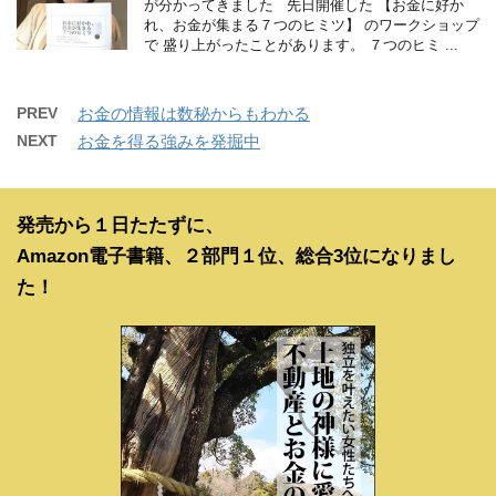
が分かってきました 先日開催した 【お金に好か
れ、お金が集まる７つのヒミツ】 のワークショップ
で 盛り上がったことがあります。 ７つのヒミ ...
PREV
お金の情報は数秘からもわかる
NEXT
お金を得る強みを発掘中
発売から１日たたずに、
Amazon電子書籍、２部門１位、総合3位になりまし
た！