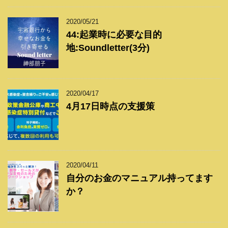
2020/05/21
44:起業時に必要な目的
地:Soundletter(3分)
2020/04/17
4月17日時点の支援策
2020/04/11
自分のお金のマニュアル持ってます
か？