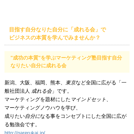
目指す自分なりた自分に「成れる会」で
ビジネスの本質を学んでみませんか？
"成功の本質"を学ぶマーケティング塾目指す自分
なりたい自分に成れる会
新潟、大阪、福岡、熊本、
東京
など全国に広がる「一
般社団法人
成れる会
」です。
マーケティングを題材にした
マインドセット
、
マーケティングノウハウを学び、
成りたい
自分に
なる事をコンセプトにした全国に広が
る勉強会です。
http://narerukai.jp/