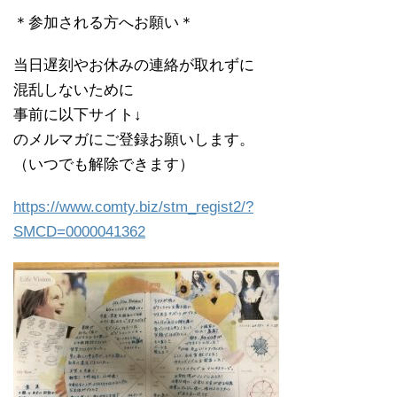
＊参加される方へお願い＊
当日遅刻やお休みの連絡が取れずに
混乱しないために
事前に以下サイト↓
のメルマガにご登録お願いします。
（いつでも解除できます）
https://www.comty.biz/stm_
regist2/?
SMCD=0000041362