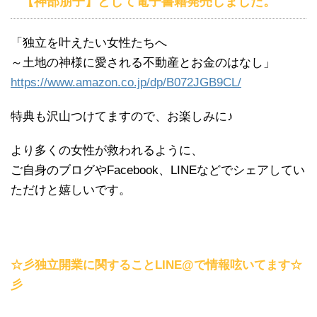
【神部朋子】として電子書籍発売しました。
「独立を叶えたい女性たちへ
～土地の神様に愛される不動産とお金のはなし」
https://www.amazon.co.jp/dp/B072JGB9CL/
特典も沢山つけてますので、お楽しみに♪
より多くの女性が救われるように、
ご自身のブログやFacebook、LINEなどでシェアしてい
ただけと嬉しいです。
☆彡独立開業に関することLINE@で情報呟いてます☆
彡