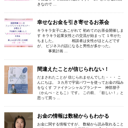
きなので ...
幸せなお金を引き寄せるお茶会
キラキラ女子にあこがれて 初めてのお茶会開催しま
す キラキラ起業女性との交流が始まって １年がた
ちました。 相談者は女性がほとんどです
が、 ビジネスの話になると男性が多かった。
事業計画 ...
間違えたことが信じられない！
だまされたことが 信じられませんでした・・・ こ
んにちは。 ３カ月で宇宙パワーを使ってお金の悩み
をなくす ファイナンシャルプランナー 神部朋子
（かんべ・ともこ）です。 この前、「欲しい！」と
思って買っ ...
お金の情報は数秘からもわかる
お金に関する情報ですが、 数秘から読み取れること