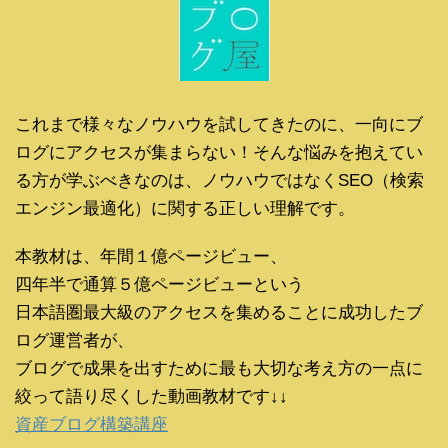
これまで様々なノウハウを試してきたのに、一向にブ
ログにアクセスが集まらない！そんな悩みを抱えてい
る方が学ぶべきなのは、ノウハウではなくSEO（検索
エンジン最適化）に関する正しい理解です。
本教材は、年間１億ページビュー、
四年半で通算５億ページビューという
日本語圏最大級のアクセスを集めることに成功したブ
ログ運営者が、
ブログで成果を出すために最も大切な考え方の一点に
絞って語り尽くした動画教材です↓↓
資産ブログ構築講座