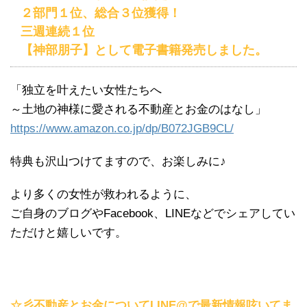
２部門１位、総合３位獲得！
三週連続１位
【神部朋子】として電子書籍発売しました。
「独立を叶えたい女性たちへ
～土地の神様に愛される不動産とお金のはなし」
https://www.amazon.co.jp/dp/B072JGB9CL/
特典も沢山つけてますので、お楽しみに♪
より多くの女性が救われるように、
ご自身のブログやFacebook、LINEなどでシェアしてい
ただけと嬉しいです。
☆彡不動産とお金についてLINE@で最新情報呟いてま