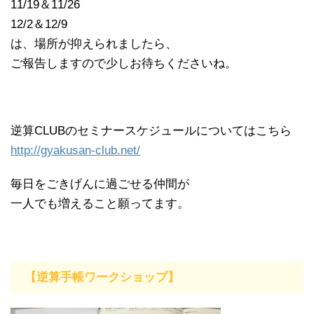
11/19＆11/26
12/2＆12/9
は、場所が抑えられましたら、
ご報告しますので少しお待ちくださいね。
逆算CLUBのセミナースケジュールについてはこちら
http://gyakusan-club.net/
毎日をごきげんに過ごせる仲間が
一人でも増えること願ってます。
【逆算手帳ワークショップ】