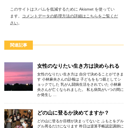
このサイトはスパムを低減するために Akismet を使ってい
ます。
コメントデータの処理方法の詳細はこちらをご覧くだ
さい
。
関連記事
女性のなりたい生き方は決められる
女性のなりたい生き方は 自分で決めることができま
す 小林麻央さんの訃報は 子どもをもつ親としてシ
ョックでした 乳がん闘病生活をされていた 小林麻
央さんが亡くなられました。 私も病気がいつの間に
か発生し ...
どの山に登るか決めてますか？
どの山に登るか目標が決まってないと ふもとをグル
グル周るだけになります 昨日は逆算手帳認定講師に