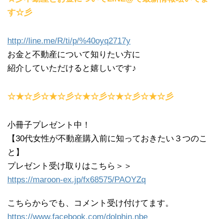
す☆彡
http://line.me/R/ti/p/%40oyq2717y
お金と不動産について知りたい方に
紹介していただけると嬉しいです♪
☆★☆彡☆★☆彡☆★☆彡☆★☆彡☆★☆彡
小冊子プレゼント中！
【30代女性が不動産購入前に知っておきたい３つのこ
と】
プレゼント受け取りはこちら＞＞
https://maroon-ex.jp/fx68575/PAOYZq
こちらからでも、コメント受け付けてます。
https://www.facebook.com/dolphin.nbe