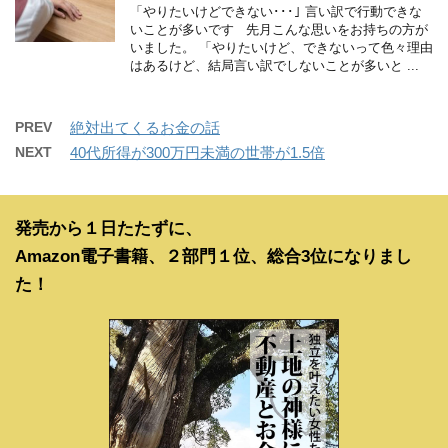
「やりたいけどできない･･･｣ 言い訳で行動できな
いことが多いです 先月こんな思いをお持ちの方が
いました。 「やりたいけど、できないって色々理由
はあるけど、結局言い訳でしないことが多いと ...
PREV
絶対出てくるお金の話
NEXT
40代所得が300万円未満の世帯が1.5倍
発売から１日たたずに、
Amazon電子書籍、２部門１位、総合3位になりまし
た！