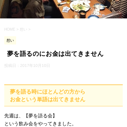
HOME
>
想い
>
想い
夢を語るのにお金は出てきません
投稿日：
2017年10月10日
夢を語る時にほとんどの方から
お金という単語は出てきません
先週は、【夢を語る会】
という飲み会をやってきました。