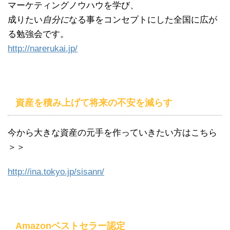
マーケティングノウハウを学び、
成りたい
自分に
なる事をコンセプトにした全国に広が
る勉強会です。
http://narerukai.jp/
資産を積み上げて将来の不安を減らす
今から大きな資産の元手を作っていきたい方はこちら
＞＞
http://ina.tokyo.jp/
sisann
/
‎
Amazonベストセラー認定