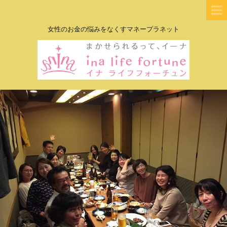
女性のお金の悩みをなくすマネープラネット