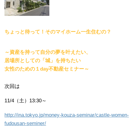
ちょっと待って！そのマイホーム一生住むの？
～資産を持って自分の夢を叶えたい、
居場所としての「城」を持ちたい
女性のための１day不動産セミナー～
次回は
11/4（土）13:30～
http://ina.tokyo.jp/money-kouza-seminar/castle-women-
fudousan-seminer/