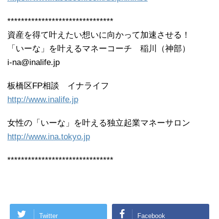
*******************************
資産を得て叶えたい想いに向かって加速させる！
「いーな」を叶えるマネーコーチ 稲川（神部）
i-na@inalife.jp
板橋区FP相談 イナライフ
http://www.inalife.jp
女性の「いーな」を叶える独立起業マネーサロン
http://www.ina.tokyo.jp
*******************************
Twitter
Facebook