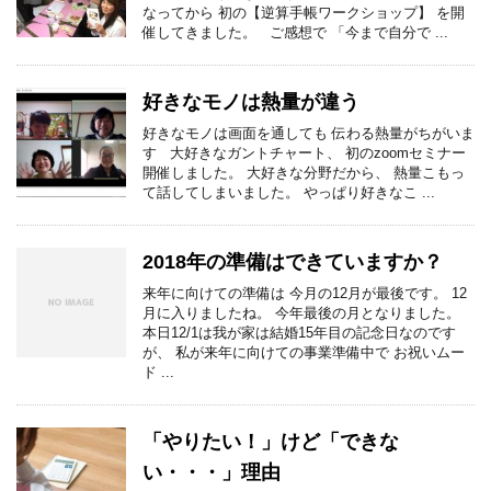
なってから 初の【逆算手帳ワークショップ】 を開
催してきました。 ご感想で 「今まで自分で ...
好きなモノは熱量が違う
好きなモノは画面を通しても 伝わる熱量がちがいま
す 大好きなガントチャート、 初のzoomセミナー
開催しました。 大好きな分野だから、 熱量こもっ
て話してしまいました。 やっぱり好きなこ ...
2018年の準備はできていますか？
来年に向けての準備は 今月の12月が最後です。 12
月に入りましたね。 今年最後の月となりました。
本日12/1は我が家は結婚15年目の記念日なのです
が、 私が来年に向けての事業準備中で お祝いムー
ド ...
「やりたい！」けど「できな
い・・・」理由