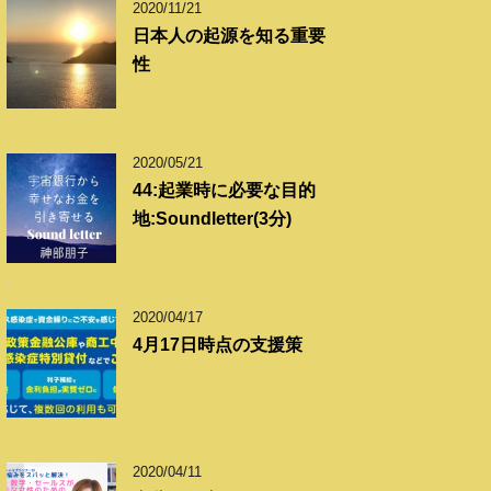
2020/11/21
日本人の起源を知る重要
性
2020/05/21
44:起業時に必要な目的
地:Soundletter(3分)
2020/04/17
4月17日時点の支援策
2020/04/11