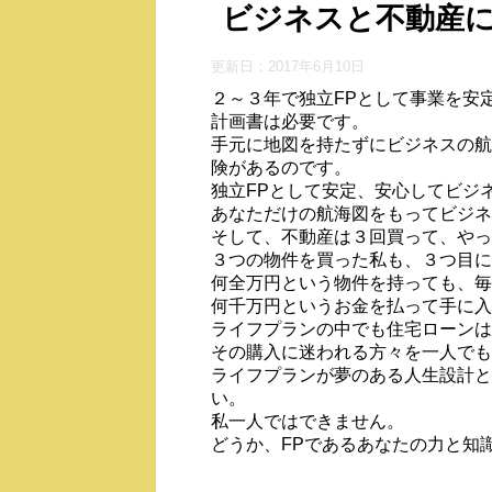
ビジネスと不動産
更新日：
2017年6月10日
２～３年で独立FPとして事業を安
計画書は必要です。
手元に地図を持たずにビジネスの航
険があるのです。
独立FPとして安定、安心してビジ
あなただけの航海図をもってビジネ
そして、不動産は３回買って、やっ
３つの物件を買った私も、３つ目に
何全万円という物件を持っても、毎
何千万円というお金を払って手に入
ライフプランの中でも住宅ローンは
その購入に迷われる方々を一人でも
ライフプランが夢のある人生設計と
い。
私一人ではできません。
どうか、FPであるあなたの力と知