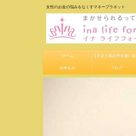
女性のお金の悩みをなくすマネープラネット
ホーム
【天文と統計学を使い自
お申込み
して豊かになる】
ブログ