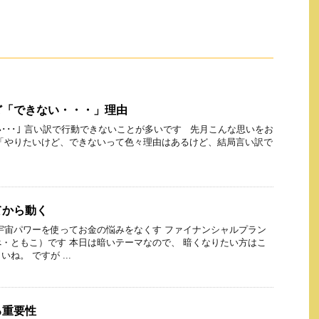
ど「できない・・・」理由
･･･｣ 言い訳で行動できないことが多いです 先月こんな思いをお
「やりたいけど、できないって色々理由はあるけど、結局言い訳で
てから動く
宇宙パワーを使ってお金の悩みをなくす ファイナンシャルプラン
・ともこ）です 本日は暗いテーマなので、 暗くなりたい方はこ
ね。 ですが ...
る重要性