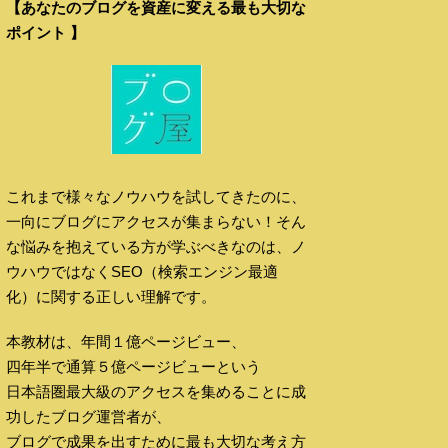
【あなたのブログを資産に変える最も大切な
ポイント 】
これまで様々なノウハウを試してきたのに、
一向にブログにアクセスが集まらない！そん
な悩みを抱えている方が学ぶべきなのは、ノ
ウハウではなくSEO（検索エンジン最適
化）に関する正しい理解です。
本教材は、年間１億ページビュー、
四年半で通算５億ページビューという
日本語圏最大級のアクセスを集めることに成
功したブログ運営者が、
ブログで成果を出すために最も大切な考え方