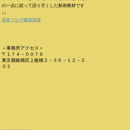
の一点に絞って語り尽くした動画教材です
↓↓
資産ブログ構築講座
＜事務所アクセス＞
〒１７４－００７６
東京都板橋区上板橋２－３６－１２－２
０２