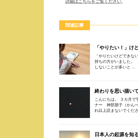
詳細はこちらをご覧ください
。
関連記事
「やりたい！」け
「やりたいけどできない
持ちの方がいました。 
しないことが多いと ...
終わりを思い描い
こんにちは。 ３カ月で
ナー 神部朋子（かんべ
れ以上読まないでください
日本人の起源を知