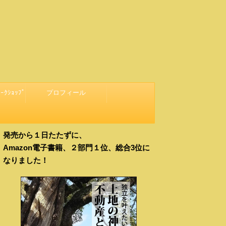
ｰｸｼｮｯﾌﾟ
プロフィール
発売から１日たたずに、
Amazon電子書籍、２部門１位、総合3位に
なりました！