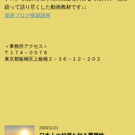
絞って語り尽くした動画教材です↓↓
資産ブログ構築講座
＜事務所アクセス＞
〒１７４－００７６
東京都板橋区上板橋２－３６－１２－２０２
2020/11/21