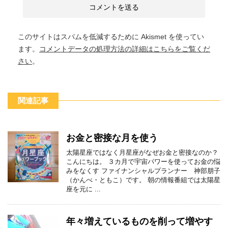
このサイトはスパムを低減するために Akismet を使ってい
ます。
コメントデータの処理方法の詳細はこちらをご覧くだ
さい
。
関連記事
お金と密接な月を使う
太陽星座ではなく月星座がなぜお金と密接なのか？
こんにちは。 ３カ月で宇宙パワーを使ってお金の悩
みをなくす ファイナンシャルプランナー 神部朋子
（かんべ・ともこ）です。 朝の情報番組では太陽星
座を元に ...
年々増えているものを削って増やす