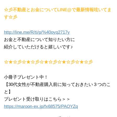
☆彡不動産とお金についてLINE@で最新情報呟いてま
す☆彡
http://line.me/R/ti/p/%40oyq2717y
お金と不動産について知りたい方に
紹介していただけると嬉しいです♪
☆★☆彡☆★☆彡☆★☆彡☆★☆彡☆★☆彡
小冊子プレゼント中！
【30代女性が不動産購入前に知っておきたい３つのこ
と】
プレゼント受け取りはこちら＞＞
https://maroon-ex.jp/fx68575/PAOYZq