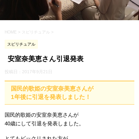
HOME
>
スピリチュアル
>
スピリチュアル
安室奈美恵さん引退発表
投稿日：
2017年9月21日
国民的歌姫の安室奈美恵さんが
1年後に引退を発表しました！
国民的歌姫の安室奈美恵さんが
40歳にして引退を発表しました。
とてもビックリされた方が