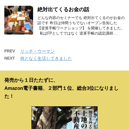
絶対出てくるお金の話
どんな内容のセミナーでも 絶対出てくるのがお金の
話です 昨日は仲間うちでないオープン告知した
【逆算手帳ワークショップ】 を開催してきました。
私はFPとしてではなく 逆算手帳の認定講師 ...
PREV
リッチ・ウーマン
NEXT
何となく生活してきました
発売から１日たたずに、
Amazon電子書籍、２部門１位、総合3位になりまし
た！