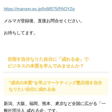
https://maroon-ex.jp/fx68575/PAOYZq
メルマガ登録後、直接お問合せください。
お待ちしてます。
目指す自分なりた自分に「成れる会」で
ビジネスの本質を学んでみませんか？
"成功の本質"を学ぶマーケティング塾目指す自分
なりたい自分に成れる会
新潟、大阪、福岡、熊本、
東京
など全国に広がる「一
般社団法人
成れる会
」です。