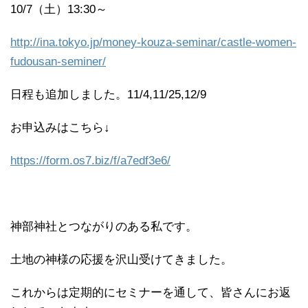
10/7（土）13:30～
http://ina.tokyo.jp/money-kouza-seminar/castle-women-
fudousan-seminer/
日程も追加しました。11/4,11/25,12/9
お申込みはこちら↓
https://form.os7.biz/f/a7edf3e6/
神部神社とつながりのある私です。
土地の神様の応援を沢山受けてきました。
これからは定期的にセミナーを通して、皆さんにお返