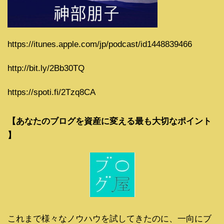
https://itunes.apple.com/jp/podcast/id1448839466
http://bit.ly/2Bb30TQ
https://spoti.fi/2Tzq8CA
【あなたのブログを資産に変える最も大切なポイント
】
これまで様々なノウハウを試してきたのに、一向にブ