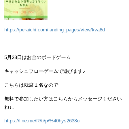
https://peraichi.com/landing_pages/view/kva6d
5月28日はお金のボードゲーム
キャッシュフローゲームで遊びます♪
こちらは残席１名なので
無料で参加したい方はこちらからメッセージください
ね↓↓
https://line.me/R/ti/p/%40hys2638o