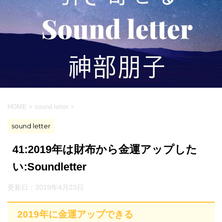
HOME
>
sound letter
>
sound letter
41:2019年は財布から金運アップした
い:Soundletter
更新日：
2019年4月23日
2019年に金運アップできる