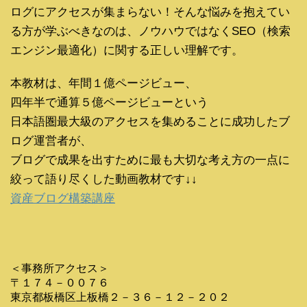
ログにアクセスが集まらない！そんな悩みを抱えてい
る方が学ぶべきなのは、ノウハウではなくSEO（検索
エンジン最適化）に関する正しい理解です。
本教材は、年間１億ページビュー、
四年半で通算５億ページビューという
日本語圏最大級のアクセスを集めることに成功したブ
ログ運営者が、
ブログで成果を出すために最も大切な考え方の一点に
絞って語り尽くした動画教材です↓↓
資産ブログ構築講座
＜事務所アクセス＞
〒１７４－００７６
東京都板橋区上板橋２－３６－１２－２０２