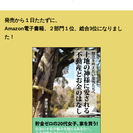
発売から１日たたずに、
Amazon電子書籍、２部門１位、総合3位になりまし
た！