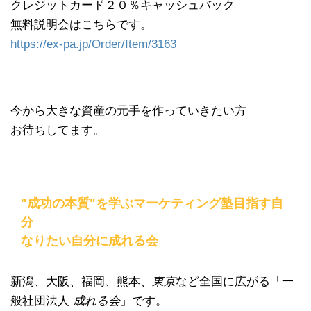
クレジットカード２０％キャッシュバック
無料説明会はこちらです。
https://ex-pa.jp/Order/Item/3163
今から大きな資産の元手を作っていきたい方
お待ちしてます。
"成功の本質"を学ぶマーケティング塾目指す自
分
なりたい自分に成れる会
新潟、大阪、福岡、熊本、
東京
など全国に広がる「一
般社団法人
成れる会
」です。