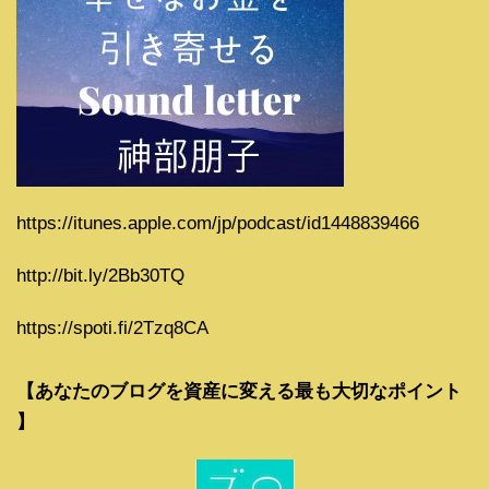
https://itunes.apple.com/jp/podcast/id1448839466
http://bit.ly/2Bb30TQ
https://spoti.fi/2Tzq8CA
【あなたのブログを資産に変える最も大切なポイント
】