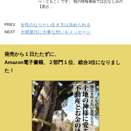
べ・ともこ）です。 朝の情報番組ではおなじみの
【星占 ...
PREV
女性のなりたい生き方は決められる
NEXT
大開運日に大事な想いをメッセージ
発売から１日たたずに、
Amazon電子書籍、２部門１位、総合3位になりまし
た！