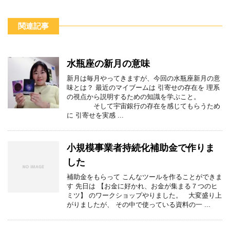
関連記事
水瓶座の新月の意味
新月は毎月やってきますが、今回の水瓶座新月の意
味とは？ 最近のマイブームは 引寄せの存在を 理系
の視点から説明するための知識を学ぶこと。
そして宇宙銀行の存在を感じてもらうため
に 引寄せを実感 ...
小規模事業者持続化補助金で作りま
した
補助金をもらって こんなツールを作ることができま
す 先日は 【お金に好かれ、お金が集まる７つのヒ
ミツ】 のワークショップやりました。 大変盛り上
がりましたが、 その中で使っている資料の一 ...