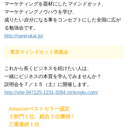
マーケティングを題材にした
マインドセット
、
マーケティングノウハウを学び、
成りたい
自分に
なる事をコンセプトにした全国に広が
る勉強会です。
http://narerukai.jp/
東京マインドセット実践会
これから長くビジネスを続けたい人は、
一緒にビジネスの本質を学んでみませんか？
説明会を７／１５（土）に開催します。
http://site-947125-1231-3284.strikingly.com/
Amazonベストセラー認定
２部門１位、総合３位獲得！
三週連続１位