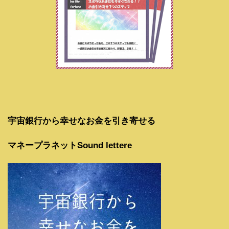
宇宙銀行から幸せなお金を引き寄せる
マネープラネットSound lettere