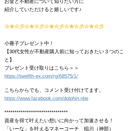
お金と不動産について知りたい方に
紹介していただけると嬉しいです♪
☆★☆彡☆★☆彡☆★☆彡☆★☆彡☆★☆彡
小冊子プレゼント中！
【30代女性が不動産購入前に知っておきたい３つのこ
と】
プレゼント受け取りはこちら＞＞
https://twelfth-ex.com/rg/68575/1/
こちらからでも、コメント受け付けてます。
https://www.facebook.com/dolphin.nbe
*******************************
資産を得て叶えたい想いに向かって加速させる！
「いーな」を叶えるマネーコーチ 稲川（神部）