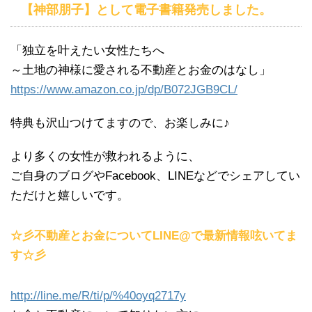
【神部朋子】として電子書籍発売しました。
「独立を叶えたい女性たちへ
～土地の神様に愛される不動産とお金のはなし」
https://www.amazon.co.jp/dp/B072JGB9CL/
特典も沢山つけてますので、お楽しみに♪
より多くの女性が救われるように、
ご自身のブログやFacebook、LINEなどでシェアしてい
ただけと嬉しいです。
☆彡不動産とお金についてLINE@で最新情報呟いてま
す☆彡
http://line.me/R/ti/p/%40oyq2717y