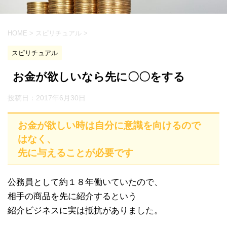
HOME
>
スピリチュアル
>
スピリチュアル
お金が欲しいなら先に〇〇をする
投稿日：
2017年6月30日
お金が欲しい時は自分に意識を向けるので
はなく、
先に与えることが必要です
公務員として約１８年働いていたので、
相手の商品を先に紹介するという
紹介ビジネスに実は抵抗がありました。