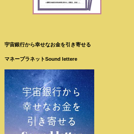
宇宙銀行から幸せなお金を引き寄せる
マネープラネットSound lettere