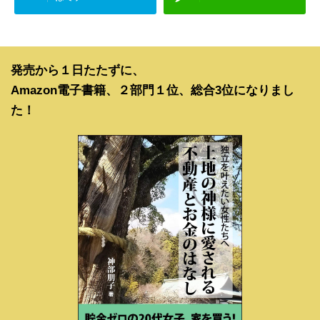
発売から１日たたずに、
Amazon電子書籍、２部門１位、総合3位になりまし
た！