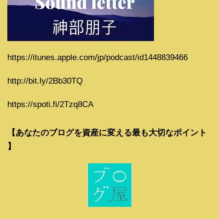
https://itunes.apple.com/jp/podcast/id1448839466
http://bit.ly/2Bb30TQ
https://spoti.fi/2Tzq8CA
【あなたのブログを資産に変える最も大切なポイント
】